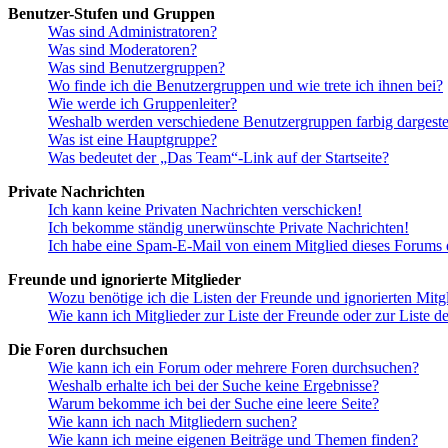
Benutzer-Stufen und Gruppen
Was sind Administratoren?
Was sind Moderatoren?
Was sind Benutzergruppen?
Wo finde ich die Benutzergruppen und wie trete ich ihnen bei?
Wie werde ich Gruppenleiter?
Weshalb werden verschiedene Benutzergruppen farbig dargestel
Was ist eine Hauptgruppe?
Was bedeutet der „Das Team“-Link auf der Startseite?
Private Nachrichten
Ich kann keine Privaten Nachrichten verschicken!
Ich bekomme ständig unerwünschte Private Nachrichten!
Ich habe eine Spam-E-Mail von einem Mitglied dieses Forums e
Freunde und ignorierte Mitglieder
Wozu benötige ich die Listen der Freunde und ignorierten Mitg
Wie kann ich Mitglieder zur Liste der Freunde oder zur Liste d
Die Foren durchsuchen
Wie kann ich ein Forum oder mehrere Foren durchsuchen?
Weshalb erhalte ich bei der Suche keine Ergebnisse?
Warum bekomme ich bei der Suche eine leere Seite?
Wie kann ich nach Mitgliedern suchen?
Wie kann ich meine eigenen Beiträge und Themen finden?