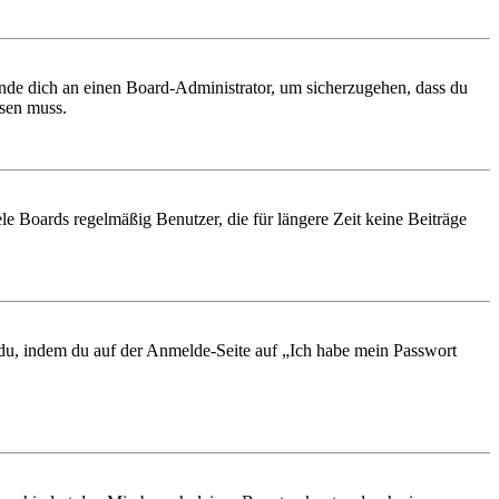
ende dich an einen Board-Administrator, um sicherzugehen, dass du
ösen muss.
le Boards regelmäßig Benutzer, die für längere Zeit keine Beiträge
t du, indem du auf der Anmelde-Seite auf „Ich habe mein Passwort