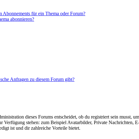
em Abonnements für ein Thema oder Forum?
Thema abonnieren?
tische Anfragen zu diesem Forum gibt?
istration dieses Forums entscheidet, ob du registriert sein musst, um Be
zur Verfügung stehen: zum Beispiel Avatarbilder, Private Nachrichten, 
igt ist und dir zahlreiche Vorteile bietet.