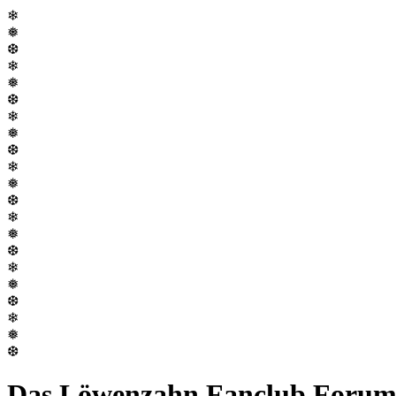
❄
❅
❆
❄
❅
❆
❄
❅
❆
❄
❅
❆
❄
❅
❆
❄
❅
❆
❄
❅
❆
Das Löwenzahn Fanclub Foru