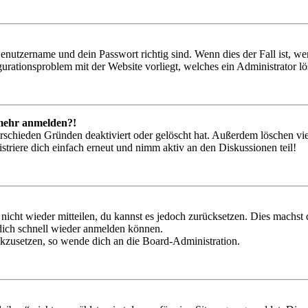
Benutzername und dein Passwort richtig sind. Wenn dies der Fall ist, w
igurationsproblem mit der Website vorliegt, welches ein Administrator l
t mehr anmelden?!
rschieden Gründen deaktiviert oder gelöscht hat. Außerdem löschen vie
triere dich einfach erneut und nimm aktiv an den Diskussionen teil!
 nicht wieder mitteilen, du kannst es jedoch zurücksetzen. Dies machs
 dich schnell wieder anmelden können.
ückzusetzen, so wende dich an die Board-Administration.