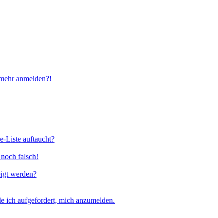
t mehr anmelden?!
e-Liste auftaucht?
 noch falsch!
eigt werden?
e ich aufgefordert, mich anzumelden.