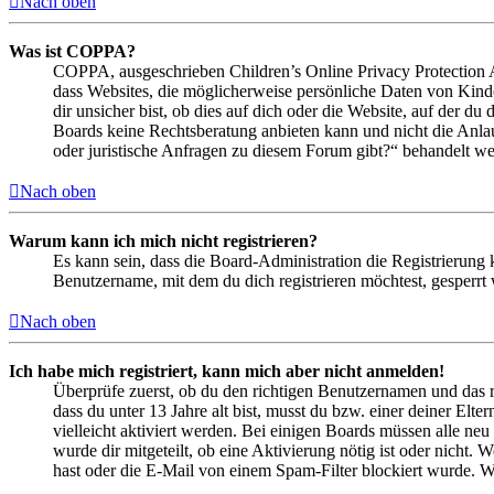
Nach oben
Was ist COPPA?
COPPA, ausgeschrieben Children’s Online Privacy Protection Ac
dass Websites, die möglicherweise persönliche Daten von Kind
dir unsicher bist, ob dies auf dich oder die Website, auf der du 
Boards keine Rechtsberatung anbieten kann und nicht die Anlauf
oder juristische Anfragen zu diesem Forum gibt?“ behandelt w
Nach oben
Warum kann ich mich nicht registrieren?
Es kann sein, dass die Board-Administration die Registrierung
Benutzername, mit dem du dich registrieren möchtest, gesperrt
Nach oben
Ich habe mich registriert, kann mich aber nicht anmelden!
Überprüfe zuerst, ob du den richtigen Benutzernamen und das 
dass du unter 13 Jahre alt bist, musst du bzw. einer deiner Elt
vielleicht aktiviert werden. Bei einigen Boards müssen alle neu
wurde dir mitgeteilt, ob eine Aktivierung nötig ist oder nicht
hast oder die E-Mail von einem Spam-Filter blockiert wurde. We