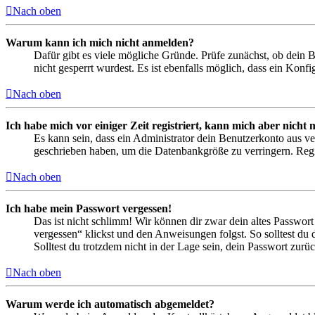
Nach oben
Warum kann ich mich nicht anmelden?
Dafür gibt es viele mögliche Gründe. Prüfe zunächst, ob dein 
nicht gesperrt wurdest. Es ist ebenfalls möglich, dass ein Konf
Nach oben
Ich habe mich vor einiger Zeit registriert, kann mich aber nich
Es kann sein, dass ein Administrator dein Benutzerkonto aus ve
geschrieben haben, um die Datenbankgröße zu verringern. Regis
Nach oben
Ich habe mein Passwort vergessen!
Das ist nicht schlimm! Wir können dir zwar dein altes Passwort
vergessen“ klickst und den Anweisungen folgst. So solltest du
Solltest du trotzdem nicht in der Lage sein, dein Passwort zur
Nach oben
Warum werde ich automatisch abgemeldet?