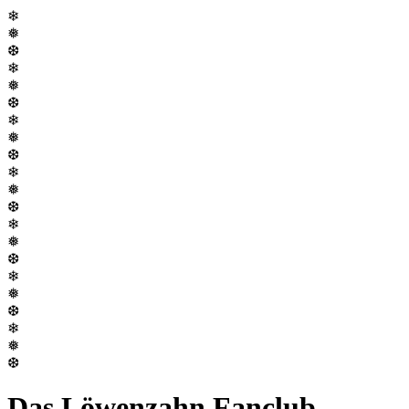
❄
❅
❆
❄
❅
❆
❄
❅
❆
❄
❅
❆
❄
❅
❆
❄
❅
❆
❄
❅
❆
Das Löwenzahn Fanclub