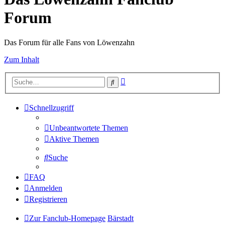
Forum
Das Forum für alle Fans von Löwenzahn
Zum Inhalt
Erweiterte
Suche
Suche
Schnellzugriff
Unbeantwortete Themen
Aktive Themen
Suche
FAQ
Anmelden
Registrieren
Zur Fanclub-Homepage
Bärstadt