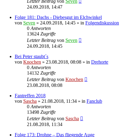
Letzter Beitrag
von
Seven
24.09.2018, 14:47
Folge 181: Dachs - Diebesgut im Elchwinkel
von
Seven
»
24.09.2018, 14:45
» in
Folgendiskussion
0
Antworten
13624
Zugriffe
Letzter Beitrag
von
Seven
24.09.2018, 14:45
Bei Peter staubt´s
von
Knochen
»
23.08.2018, 08:08
» in
Drehorte
0
Antworten
14132
Zugriffe
Letzter Beitrag
von
Knochen
23.08.2018, 08:08
Fantreffen 2018
von
Sascha
»
21.08.2018, 11:34
» in
Fanclub
0
Antworten
13498
Zugriffe
Letzter Beitrag
von
Sascha
21.08.2018, 11:34
Folge 173: Drohne – Das fliegende Auge