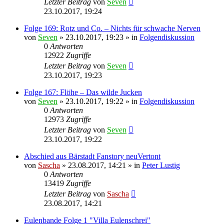
Letzter Beitrag
von
Seven
23.10.2017, 19:24
Folge 169: Rotz und Co. – Nichts für schwache Nerven
von
Seven
»
23.10.2017, 19:23
» in
Folgendiskussion
0
Antworten
12922
Zugriffe
Letzter Beitrag
von
Seven
23.10.2017, 19:23
Folge 167: Flöhe – Das wilde Jucken
von
Seven
»
23.10.2017, 19:22
» in
Folgendiskussion
0
Antworten
12973
Zugriffe
Letzter Beitrag
von
Seven
23.10.2017, 19:22
Abschied aus Bärstadt Fanstory neuVertont
von
Sascha
»
23.08.2017, 14:21
» in
Peter Lustig
0
Antworten
13419
Zugriffe
Letzter Beitrag
von
Sascha
23.08.2017, 14:21
Eulenbande Folge 1 "Villa Eulenschrei"