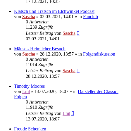
17.12.2021, 10:35
Klatsch und Tratsch im Elchwinkel Podcast
von
Sascha
»
02.03.2021, 14:01
» in
Fanclub
0
Antworten
11239
Zugriffe
Letzter Beitrag
von
Sascha
02.03.2021, 14:01
Mäuse - Heimlicher Besuch
von
Sascha
»
28.12.2020, 13:57
» in
Folgendiskussion
0
Antworten
11014
Zugriffe
Letzter Beitrag
von
Sascha
28.12.2020, 13:57
Timothy Moores
von
Lml
»
13.07.2020, 18:07
» in
Darsteller der Classic-
Folgen
0
Antworten
11910
Zugriffe
Letzter Beitrag
von
Lml
13.07.2020, 18:07
Freude Schenken