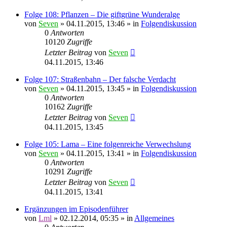
Folge 108: Pflanzen – Die giftgrüne Wunderalge
von
Seven
»
04.11.2015, 13:46
» in
Folgendiskussion
0
Antworten
10120
Zugriffe
Letzter Beitrag
von
Seven
04.11.2015, 13:46
Folge 107: Straßenbahn – Der falsche Verdacht
von
Seven
»
04.11.2015, 13:45
» in
Folgendiskussion
0
Antworten
10162
Zugriffe
Letzter Beitrag
von
Seven
04.11.2015, 13:45
Folge 105: Lama – Eine folgenreiche Verwechslung
von
Seven
»
04.11.2015, 13:41
» in
Folgendiskussion
0
Antworten
10291
Zugriffe
Letzter Beitrag
von
Seven
04.11.2015, 13:41
Ergänzungen im Episodenführer
von
Lml
»
02.12.2014, 05:35
» in
Allgemeines