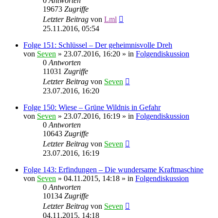
0
Antworten
19673
Zugriffe
Letzter Beitrag
von
Lml
25.11.2016, 05:54
Folge 151: Schlüssel – Der geheimnisvolle Dreh
von
Seven
»
23.07.2016, 16:20
» in
Folgendiskussion
0
Antworten
11031
Zugriffe
Letzter Beitrag
von
Seven
23.07.2016, 16:20
Folge 150: Wiese – Grüne Wildnis in Gefahr
von
Seven
»
23.07.2016, 16:19
» in
Folgendiskussion
0
Antworten
10643
Zugriffe
Letzter Beitrag
von
Seven
23.07.2016, 16:19
Folge 143: Erfindungen – Die wundersame Kraftmaschine
von
Seven
»
04.11.2015, 14:18
» in
Folgendiskussion
0
Antworten
10134
Zugriffe
Letzter Beitrag
von
Seven
04.11.2015, 14:18