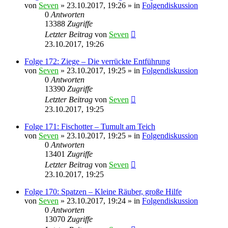
von
Seven
»
23.10.2017, 19:26
» in
Folgendiskussion
0
Antworten
13388
Zugriffe
Letzter Beitrag
von
Seven
23.10.2017, 19:26
Folge 172: Ziege – Die verrückte Entführung
von
Seven
»
23.10.2017, 19:25
» in
Folgendiskussion
0
Antworten
13390
Zugriffe
Letzter Beitrag
von
Seven
23.10.2017, 19:25
Folge 171: Fischotter – Tumult am Teich
von
Seven
»
23.10.2017, 19:25
» in
Folgendiskussion
0
Antworten
13401
Zugriffe
Letzter Beitrag
von
Seven
23.10.2017, 19:25
Folge 170: Spatzen – Kleine Räuber, große Hilfe
von
Seven
»
23.10.2017, 19:24
» in
Folgendiskussion
0
Antworten
13070
Zugriffe