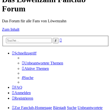
Forum
Das Forum für alle Fans von Löwenzahn
Zum Inhalt
Erweiterte
Suche
Suche
Schnellzugriff
Unbeantwortete Themen
Aktive Themen
Suche
FAQ
Anmelden
Registrieren
Zur Fanclub-Homepage
Bärstadt
Suche
Unbeantwortete