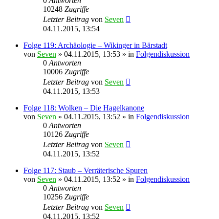
0
Antworten
10248
Zugriffe
Letzter Beitrag
von
Seven
04.11.2015, 13:54
Folge 119: Archäologie – Wikinger in Bärstadt
von
Seven
»
04.11.2015, 13:53
» in
Folgendiskussion
0
Antworten
10006
Zugriffe
Letzter Beitrag
von
Seven
04.11.2015, 13:53
Folge 118: Wolken – Die Hagelkanone
von
Seven
»
04.11.2015, 13:52
» in
Folgendiskussion
0
Antworten
10126
Zugriffe
Letzter Beitrag
von
Seven
04.11.2015, 13:52
Folge 117: Staub – Verräterische Spuren
von
Seven
»
04.11.2015, 13:52
» in
Folgendiskussion
0
Antworten
10256
Zugriffe
Letzter Beitrag
von
Seven
04.11.2015, 13:52