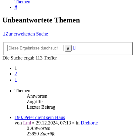
Themen
Suche
Unbeantwortete Themen
Zur erweiterten Suche
Erweiterte
Suche
Suche
Die Suche ergab 113 Treffer
1
2
Nächste
Themen
Antworten
Zugriffe
Letzter Beitrag
190. Peter dreht sein Haus
von
Lml
»
29.12.2024, 07:13
» in
Drehorte
0
Antworten
23859
Zugriffe