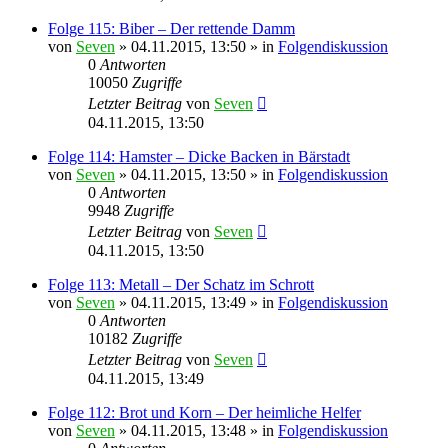
Folge 115: Biber – Der rettende Damm
von
Seven
»
04.11.2015, 13:50
» in
Folgendiskussion
0
Antworten
10050
Zugriffe
Letzter Beitrag
von
Seven
04.11.2015, 13:50
Folge 114: Hamster – Dicke Backen in Bärstadt
von
Seven
»
04.11.2015, 13:50
» in
Folgendiskussion
0
Antworten
9948
Zugriffe
Letzter Beitrag
von
Seven
04.11.2015, 13:50
Folge 113: Metall – Der Schatz im Schrott
von
Seven
»
04.11.2015, 13:49
» in
Folgendiskussion
0
Antworten
10182
Zugriffe
Letzter Beitrag
von
Seven
04.11.2015, 13:49
Folge 112: Brot und Korn – Der heimliche Helfer
von
Seven
»
04.11.2015, 13:48
» in
Folgendiskussion