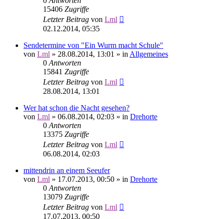
0
Antworten
15406
Zugriffe
Letzter Beitrag
von
Lml
02.12.2014, 05:35
Sendetermine von "Ein Wurm macht Schule"
von
Lml
»
28.08.2014, 13:01
» in
Allgemeines
0
Antworten
15841
Zugriffe
Letzter Beitrag
von
Lml
28.08.2014, 13:01
Wer hat schon die Nacht gesehen?
von
Lml
»
06.08.2014, 02:03
» in
Drehorte
0
Antworten
13375
Zugriffe
Letzter Beitrag
von
Lml
06.08.2014, 02:03
mittendrin an einem Seeufer
von
Lml
»
17.07.2013, 00:50
» in
Drehorte
0
Antworten
13079
Zugriffe
Letzter Beitrag
von
Lml
17.07.2013, 00:50