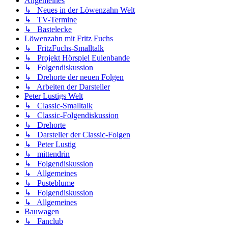
Allgemeines
↳ Neues in der Löwenzahn Welt
↳ TV-Termine
↳ Bastelecke
Löwenzahn mit Fritz Fuchs
↳ FritzFuchs-Smalltalk
↳ Projekt Hörspiel Eulenbande
↳ Folgendiskussion
↳ Drehorte der neuen Folgen
↳ Arbeiten der Darsteller
Peter Lustigs Welt
↳ Classic-Smalltalk
↳ Classic-Folgendiskussion
↳ Drehorte
↳ Darsteller der Classic-Folgen
↳ Peter Lustig
↳ mittendrin
↳ Folgendiskussion
↳ Allgemeines
↳ Pusteblume
↳ Folgendiskussion
↳ Allgemeines
Bauwagen
↳ Fanclub