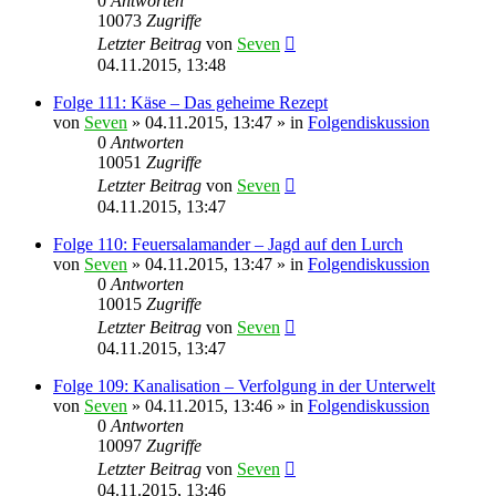
0
Antworten
10073
Zugriffe
Letzter Beitrag
von
Seven
04.11.2015, 13:48
Folge 111: Käse – Das geheime Rezept
von
Seven
»
04.11.2015, 13:47
» in
Folgendiskussion
0
Antworten
10051
Zugriffe
Letzter Beitrag
von
Seven
04.11.2015, 13:47
Folge 110: Feuersalamander – Jagd auf den Lurch
von
Seven
»
04.11.2015, 13:47
» in
Folgendiskussion
0
Antworten
10015
Zugriffe
Letzter Beitrag
von
Seven
04.11.2015, 13:47
Folge 109: Kanalisation – Verfolgung in der Unterwelt
von
Seven
»
04.11.2015, 13:46
» in
Folgendiskussion
0
Antworten
10097
Zugriffe
Letzter Beitrag
von
Seven
04.11.2015, 13:46