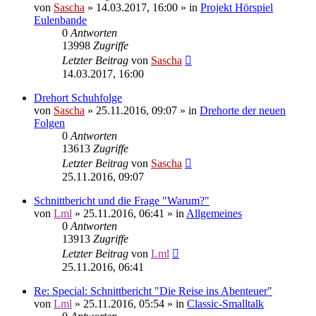
von
Sascha
»
14.03.2017, 16:00
» in
Projekt Hörspiel
Eulenbande
0
Antworten
13998
Zugriffe
Letzter Beitrag
von
Sascha
14.03.2017, 16:00
Drehort Schuhfolge
von
Sascha
»
25.11.2016, 09:07
» in
Drehorte der neuen
Folgen
0
Antworten
13613
Zugriffe
Letzter Beitrag
von
Sascha
25.11.2016, 09:07
Schnittbericht und die Frage "Warum?"
von
Lml
»
25.11.2016, 06:41
» in
Allgemeines
0
Antworten
13913
Zugriffe
Letzter Beitrag
von
Lml
25.11.2016, 06:41
Re: Special: Schnittbericht "Die Reise ins Abenteuer"
von
Lml
»
25.11.2016, 05:54
» in
Classic-Smalltalk