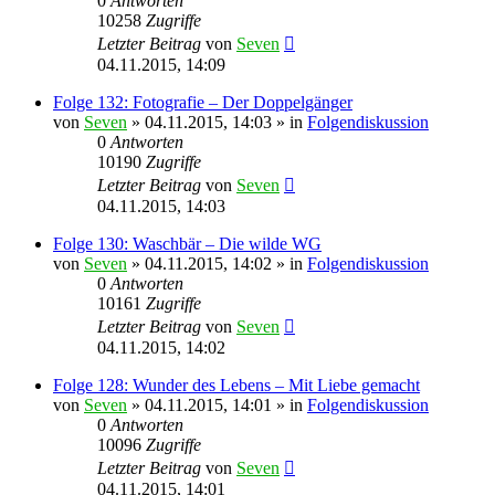
0
Antworten
10258
Zugriffe
Letzter Beitrag
von
Seven
04.11.2015, 14:09
Folge 132: Fotografie – Der Doppelgänger
von
Seven
»
04.11.2015, 14:03
» in
Folgendiskussion
0
Antworten
10190
Zugriffe
Letzter Beitrag
von
Seven
04.11.2015, 14:03
Folge 130: Waschbär – Die wilde WG
von
Seven
»
04.11.2015, 14:02
» in
Folgendiskussion
0
Antworten
10161
Zugriffe
Letzter Beitrag
von
Seven
04.11.2015, 14:02
Folge 128: Wunder des Lebens – Mit Liebe gemacht
von
Seven
»
04.11.2015, 14:01
» in
Folgendiskussion
0
Antworten
10096
Zugriffe
Letzter Beitrag
von
Seven
04.11.2015, 14:01