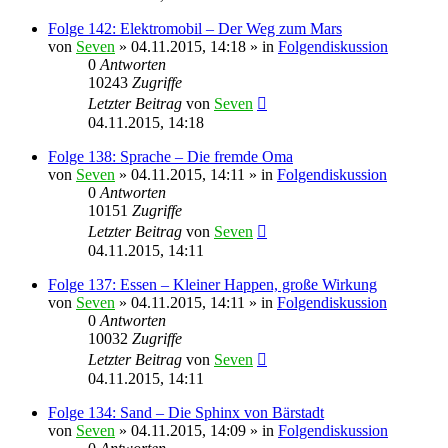
Folge 142: Elektromobil – Der Weg zum Mars
von
Seven
»
04.11.2015, 14:18
» in
Folgendiskussion
0
Antworten
10243
Zugriffe
Letzter Beitrag
von
Seven
04.11.2015, 14:18
Folge 138: Sprache – Die fremde Oma
von
Seven
»
04.11.2015, 14:11
» in
Folgendiskussion
0
Antworten
10151
Zugriffe
Letzter Beitrag
von
Seven
04.11.2015, 14:11
Folge 137: Essen – Kleiner Happen, große Wirkung
von
Seven
»
04.11.2015, 14:11
» in
Folgendiskussion
0
Antworten
10032
Zugriffe
Letzter Beitrag
von
Seven
04.11.2015, 14:11
Folge 134: Sand – Die Sphinx von Bärstadt
von
Seven
»
04.11.2015, 14:09
» in
Folgendiskussion