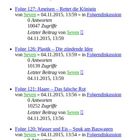
Folge 127: Ameisen – Rettet die Königin
von
Seven
»
04.11.2015, 13:59
» in
Folgendiskussion
0
Antworten
10047
Zugriffe
Letzter Beitrag
von
Seven
04.11.2015, 13:59
Folge 126: Plastik – Die zündende Idee
von
Seven
»
04.11.2015, 13:59
» in
Folgendiskussion
0
Antworten
10139
Zugriffe
Letzter Beitrag
von
Seven
04.11.2015, 13:59
Folge 121: Haare – Das falsche Rot
von
Seven
»
04.11.2015, 13:56
» in
Folgendiskussion
0
Antworten
10252
Zugriffe
Letzter Beitrag
von
Seven
04.11.2015, 13:56
Folge 120: Wasser und Eis – Spuk am Bauwagen
von
Seven
»
04.11.2015, 13:54
» in
Folgendiskussion