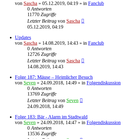
von
Sascha
»
05.12.2019, 04:19
» in
Fanclub
0
Antworten
11770
Zugriffe
Letzter Beitrag
von
Sascha
05.12.2019, 04:19
Updates
von
Sascha
»
14.08.2019, 14:43
» in
Fanclub
0
Antworten
12726
Zugriffe
Letzter Beitrag
von
Sascha
14.08.2019, 14:43
Folge 187: Mäuse – Heimlicher Besuch
von
Seven
»
24.09.2018, 14:49
» in
Folgendiskussion
0
Antworten
13769
Zugriffe
Letzter Beitrag
von
Seven
24.09.2018, 14:49
Folge 183: Bär - Alarm im Stadtwald
von
Seven
»
24.09.2018, 14:47
» in
Folgendiskussion
0
Antworten
13536
Zugriffe