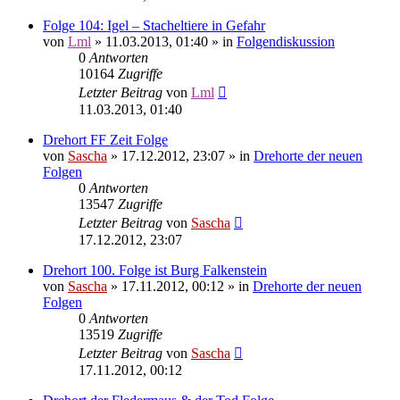
Folge 104: Igel – Stacheltiere in Gefahr
von
Lml
»
11.03.2013, 01:40
» in
Folgendiskussion
0
Antworten
10164
Zugriffe
Letzter Beitrag
von
Lml
11.03.2013, 01:40
Drehort FF Zeit Folge
von
Sascha
»
17.12.2012, 23:07
» in
Drehorte der neuen
Folgen
0
Antworten
13547
Zugriffe
Letzter Beitrag
von
Sascha
17.12.2012, 23:07
Drehort 100. Folge ist Burg Falkenstein
von
Sascha
»
17.11.2012, 00:12
» in
Drehorte der neuen
Folgen
0
Antworten
13519
Zugriffe
Letzter Beitrag
von
Sascha
17.11.2012, 00:12