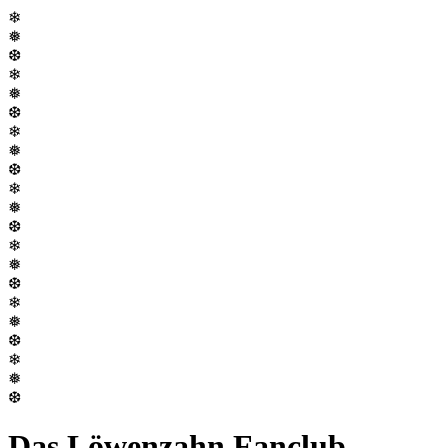
❄
❅
❆
❄
❅
❆
❄
❅
❆
❄
❅
❆
❄
❅
❆
❄
❅
❆
❄
❅
❆
Das Löwenzahn Fanclub