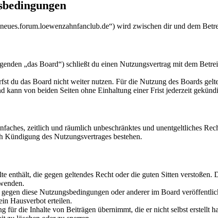
sbedingungen
eues.forum.loewenzahnfanclub.de“) wird zwischen dir und dem Betrei
den „das Board“) schließt du einen Nutzungsvertrag mit dem Betreibe
fst du das Board nicht weiter nutzen. Für die Nutzung des Boards gelten
 kann von beiden Seiten ohne Einhaltung einer Frist jederzeit gekünd
 einfaches, zeitlich und räumlich unbeschränktes und unentgeltliches R
ch Kündigung des Nutzungsvertrages bestehen.
alte enthält, die gegen geltendes Recht oder die guten Sitten verstoßen. 
rwenden.
n gegen diese Nutzungsbedingungen oder anderer im Board veröffentli
in Hausverbot erteilen.
für die Inhalte von Beiträgen übernimmt, die er nicht selbst erstellt 