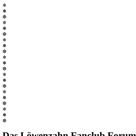
❄
❅
❆
❄
❅
❆
❄
❅
❆
❄
❅
❆
❄
❅
❆
❄
❅
❆
❄
❅
❆
Das Löwenzahn Fanclub Foru