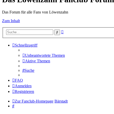
Das Forum für alle Fans von Löwenzahn
Zum Inhalt
Erweiterte
Suche
Suche
Schnellzugriff
Unbeantwortete Themen
Aktive Themen
Suche
FAQ
Anmelden
Registrieren
Zur Fanclub-Homepage
Bärstadt
Suche