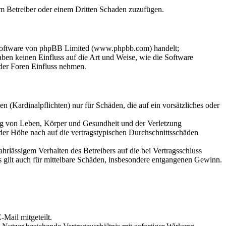
dem Betreiber oder einem Dritten Schaden zuzufügen.
-Software von phpBB Limited (www.phpbb.com) handelt;
en keinen Einfluss auf die Art und Weise, wie die Software
der Foren Einfluss nehmen.
 (Kardinalpflichten) nur für Schäden, die auf ein vorsätzliches oder
ung von Leben, Körper und Gesundheit und der Verletzung
 der Höhe nach auf die vertragstypischen Durchschnittsschäden
rlässigem Verhalten des Betreibers auf die bei Vertragsschluss
 gilt auch für mittelbare Schäden, insbesondere entgangenen Gewinn.
Mail mitgeteilt.