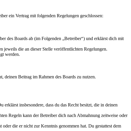
ber ein Vertrag mit folgenden Regelungen geschlossen:
r des Boards ab (im Folgenden „Betreiber“) und erklärst dich mit
 jeweils die an dieser Stelle veröffentlichten Regelungen.
igt werden.
echt, deinen Beitrag im Rahmen des Boards zu nutzen.
Du erklärst insbesondere, dass du das Recht besitzt, die in deinen
chten Regeln kann der Betreiber dich nach Abmahnung zeitweise oder
hat oder die er nicht zur Kenntnis genommen hat. Du gestattest dem