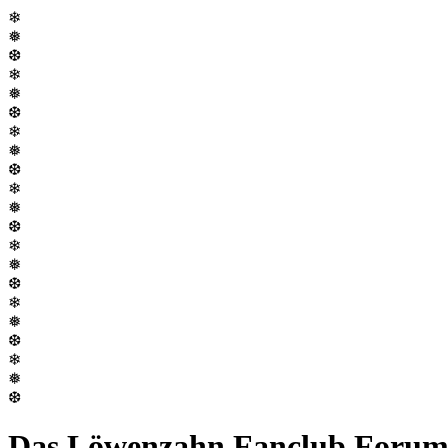
❄
❅
❆
❄
❅
❆
❄
❅
❆
❄
❅
❆
❄
❅
❆
❄
❅
❆
❄
❅
❆
Das Löwenzahn Fanclub Foru