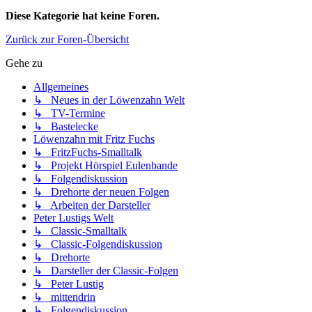
Diese Kategorie hat keine Foren.
Zurück zur Foren-Übersicht
Gehe zu
Allgemeines
↳ Neues in der Löwenzahn Welt
↳ TV-Termine
↳ Bastelecke
Löwenzahn mit Fritz Fuchs
↳ FritzFuchs-Smalltalk
↳ Projekt Hörspiel Eulenbande
↳ Folgendiskussion
↳ Drehorte der neuen Folgen
↳ Arbeiten der Darsteller
Peter Lustigs Welt
↳ Classic-Smalltalk
↳ Classic-Folgendiskussion
↳ Drehorte
↳ Darsteller der Classic-Folgen
↳ Peter Lustig
↳ mittendrin
↳ Folgendiskussion