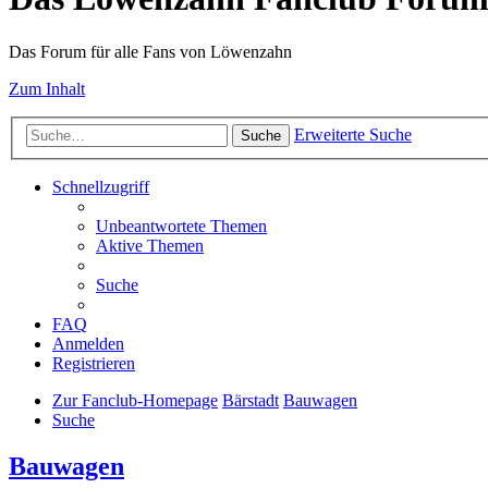
Das Forum für alle Fans von Löwenzahn
Zum Inhalt
Erweiterte Suche
Suche
Schnellzugriff
Unbeantwortete Themen
Aktive Themen
Suche
FAQ
Anmelden
Registrieren
Zur Fanclub-Homepage
Bärstadt
Bauwagen
Suche
Bauwagen