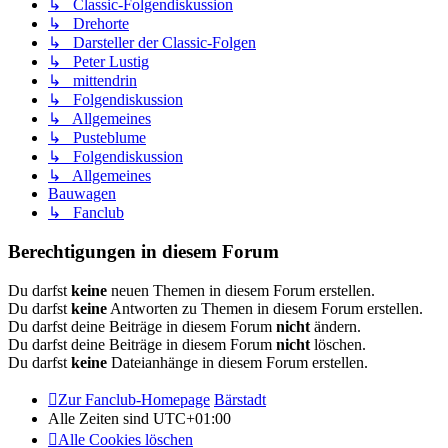
↳ Classic-Folgendiskussion
↳ Drehorte
↳ Darsteller der Classic-Folgen
↳ Peter Lustig
↳ mittendrin
↳ Folgendiskussion
↳ Allgemeines
↳ Pusteblume
↳ Folgendiskussion
↳ Allgemeines
Bauwagen
↳ Fanclub
Berechtigungen in diesem Forum
Du darfst
keine
neuen Themen in diesem Forum erstellen.
Du darfst
keine
Antworten zu Themen in diesem Forum erstellen.
Du darfst deine Beiträge in diesem Forum
nicht
ändern.
Du darfst deine Beiträge in diesem Forum
nicht
löschen.
Du darfst
keine
Dateianhänge in diesem Forum erstellen.
Zur Fanclub-Homepage
Bärstadt
Alle Zeiten sind
UTC+01:00
Alle Cookies löschen