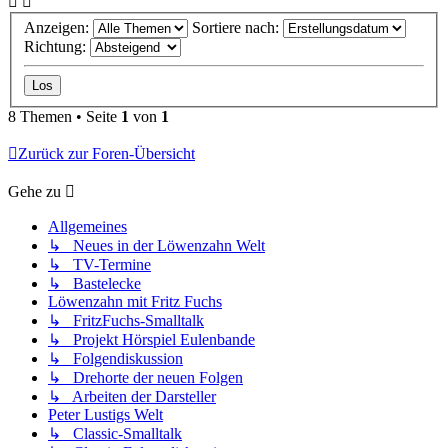
Anzeigen:
Sortiere nach:
Richtung:
8 Themen • Seite
1
von
1
Zurück zur Foren-Übersicht
Gehe zu
Allgemeines
↳ Neues in der Löwenzahn Welt
↳ TV-Termine
↳ Bastelecke
Löwenzahn mit Fritz Fuchs
↳ FritzFuchs-Smalltalk
↳ Projekt Hörspiel Eulenbande
↳ Folgendiskussion
↳ Drehorte der neuen Folgen
↳ Arbeiten der Darsteller
Peter Lustigs Welt
↳ Classic-Smalltalk