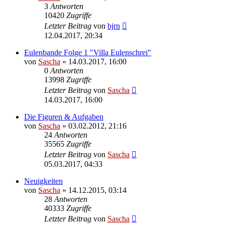
3
Antworten
10420
Zugriffe
Letzter Beitrag
von
bjrn
12.04.2017, 20:34
Eulenbande Folge 1 "Villa Eulenschrei"
von
Sascha
»
14.03.2017, 16:00
0
Antworten
13998
Zugriffe
Letzter Beitrag
von
Sascha
14.03.2017, 16:00
Die Figuren & Aufgaben
von
Sascha
»
03.02.2012, 21:16
24
Antworten
35565
Zugriffe
Letzter Beitrag
von
Sascha
05.03.2017, 04:33
Neuigkeiten
von
Sascha
»
14.12.2015, 03:14
28
Antworten
40333
Zugriffe
Letzter Beitrag
von
Sascha