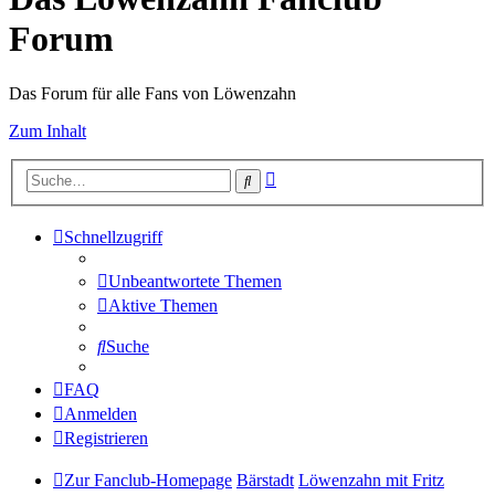
Forum
Das Forum für alle Fans von Löwenzahn
Zum Inhalt
Erweiterte
Suche
Suche
Schnellzugriff
Unbeantwortete Themen
Aktive Themen
Suche
FAQ
Anmelden
Registrieren
Zur Fanclub-Homepage
Bärstadt
Löwenzahn mit Fritz