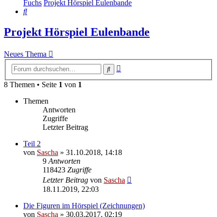
Fuchs
Projekt Hörspiel Eulenbande
Suche
Projekt Hörspiel Eulenbande
Neues Thema
Erweiterte
Suche
Suche
8 Themen • Seite
1
von
1
Themen
Antworten
Zugriffe
Letzter Beitrag
Teil 2
von
Sascha
»
31.10.2018, 14:18
9
Antworten
118423
Zugriffe
Letzter Beitrag
von
Sascha
18.11.2019, 22:03
Die Figuren im Hörspiel (Zeichnungen)
von
Sascha
»
30.03.2017, 02:19