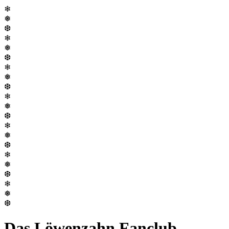
❄
❅
❆
❄
❅
❆
❄
❅
❆
❄
❅
❆
❄
❅
❆
❄
❅
❆
❄
❅
❆
Das Löwenzahn Fanclub