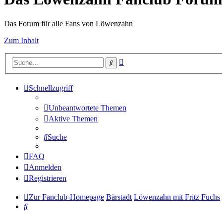
Das Forum für alle Fans von Löwenzahn
Zum Inhalt
Erweiterte
Suche
Suche
Schnellzugriff
Unbeantwortete Themen
Aktive Themen
Suche
FAQ
Anmelden
Registrieren
Zur Fanclub-Homepage
Bärstadt
Löwenzahn mit Fritz Fuchs
Suche