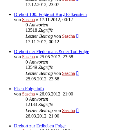
17.12.2012, 23:07
Drehort 100. Folge ist Burg Falkenstein
von
Sascha
»
17.11.2012, 00:12
0
Antworten
13518
Zugriffe
Letzter Beitrag
von
Sascha
17.11.2012, 00:12
Drehort der Fledermaus & der Tod Folge
von
Sascha
»
25.05.2012, 23:58
0
Antworten
13549
Zugriffe
Letzter Beitrag
von
Sascha
25.05.2012, 23:58
Fisch Folge info
von
Sascha
»
26.03.2012, 21:00
0
Antworten
12133
Zugriffe
Letzter Beitrag
von
Sascha
26.03.2012, 21:00
Drehort zur Erdbeben Folge