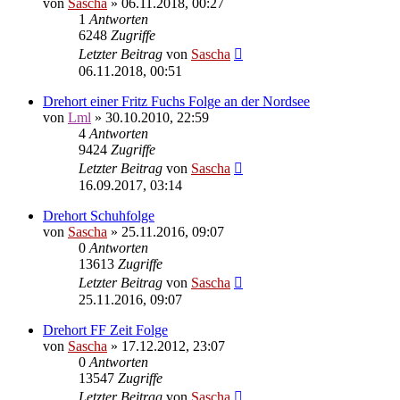
von
Sascha
»
06.11.2018, 00:27
1
Antworten
6248
Zugriffe
Letzter Beitrag
von
Sascha
06.11.2018, 00:51
Drehort einer Fritz Fuchs Folge an der Nordsee
von
Lml
»
30.10.2010, 22:59
4
Antworten
9424
Zugriffe
Letzter Beitrag
von
Sascha
16.09.2017, 03:14
Drehort Schuhfolge
von
Sascha
»
25.11.2016, 09:07
0
Antworten
13613
Zugriffe
Letzter Beitrag
von
Sascha
25.11.2016, 09:07
Drehort FF Zeit Folge
von
Sascha
»
17.12.2012, 23:07
0
Antworten
13547
Zugriffe
Letzter Beitrag
von
Sascha