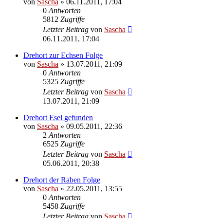
von
Sascha
»
06.11.2011, 17:04
0
Antworten
5812
Zugriffe
Letzter Beitrag
von
Sascha
06.11.2011, 17:04
Drehort zur Echsen Folge
von
Sascha
»
13.07.2011, 21:09
0
Antworten
5325
Zugriffe
Letzter Beitrag
von
Sascha
13.07.2011, 21:09
Drehort Esel gefunden
von
Sascha
»
09.05.2011, 22:36
2
Antworten
6525
Zugriffe
Letzter Beitrag
von
Sascha
05.06.2011, 20:38
Drehort der Raben Folge
von
Sascha
»
22.05.2011, 13:55
0
Antworten
5458
Zugriffe
Letzter Beitrag
von
Sascha