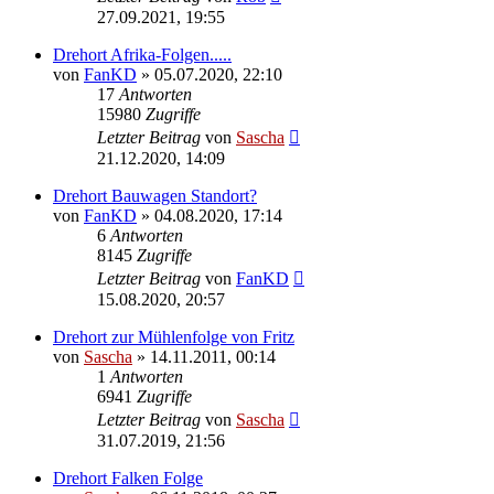
27.09.2021, 19:55
Drehort Afrika-Folgen.....
von
FanKD
»
05.07.2020, 22:10
17
Antworten
15980
Zugriffe
Letzter Beitrag
von
Sascha
21.12.2020, 14:09
Drehort Bauwagen Standort?
von
FanKD
»
04.08.2020, 17:14
6
Antworten
8145
Zugriffe
Letzter Beitrag
von
FanKD
15.08.2020, 20:57
Drehort zur Mühlenfolge von Fritz
von
Sascha
»
14.11.2011, 00:14
1
Antworten
6941
Zugriffe
Letzter Beitrag
von
Sascha
31.07.2019, 21:56
Drehort Falken Folge