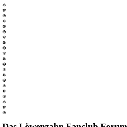
❄
❅
❆
❄
❅
❆
❄
❅
❆
❄
❅
❆
❄
❅
❆
❄
❅
❆
❄
❅
❆
Das Löwenzahn Fanclub Foru