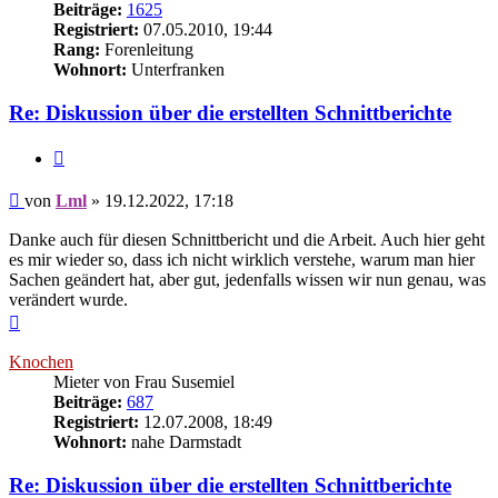
Beiträge:
1625
Registriert:
07.05.2010, 19:44
Rang:
Forenleitung
Wohnort:
Unterfranken
Re: Diskussion über die erstellten Schnittberichte
Zitieren
Beitrag
von
Lml
»
19.12.2022, 17:18
Danke auch für diesen Schnittbericht und die Arbeit. Auch hier geht
es mir wieder so, dass ich nicht wirklich verstehe, warum man hier
Sachen geändert hat, aber gut, jedenfalls wissen wir nun genau, was
verändert wurde.
Nach
oben
Knochen
Mieter von Frau Susemiel
Beiträge:
687
Registriert:
12.07.2008, 18:49
Wohnort:
nahe Darmstadt
Re: Diskussion über die erstellten Schnittberichte