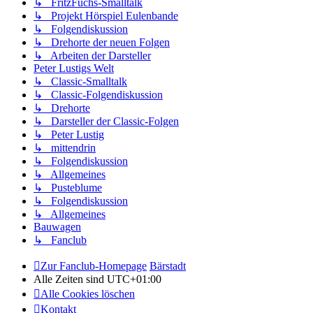
↳ FritzFuchs-Smalltalk
↳ Projekt Hörspiel Eulenbande
↳ Folgendiskussion
↳ Drehorte der neuen Folgen
↳ Arbeiten der Darsteller
Peter Lustigs Welt
↳ Classic-Smalltalk
↳ Classic-Folgendiskussion
↳ Drehorte
↳ Darsteller der Classic-Folgen
↳ Peter Lustig
↳ mittendrin
↳ Folgendiskussion
↳ Allgemeines
↳ Pusteblume
↳ Folgendiskussion
↳ Allgemeines
Bauwagen
↳ Fanclub
Zur Fanclub-Homepage
Bärstadt
Alle Zeiten sind
UTC+01:00
Alle Cookies löschen
Kontakt