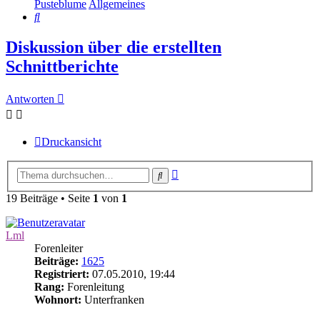
Pusteblume
Allgemeines
Suche
Diskussion über die erstellten
Schnittberichte
Antworten
Druckansicht
Erweiterte
Suche
Suche
19 Beiträge • Seite
1
von
1
Lml
Forenleiter
Beiträge:
1625
Registriert:
07.05.2010, 19:44
Rang:
Forenleitung
Wohnort:
Unterfranken