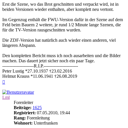
Erst die Szene, wo das Brot geschnitten und verpackt wird, ist in
beiden Versionen wieder enthalten, aber komplett neu vertont.
Im Gegenzug enthält die FWU-Version dafür in der Szene auf dem
Feld beim Bauern 2 weitere, je rund 1/2 Minute lange Szenen, die
für die TV-Version rausgeschnitten wurden.
Die ZDF-Version hat natürlich auch wieder einen anderen, viel
längeren Abspann.
Den kompletten Bericht muss ich noch ausarbeiten und die Bilder
machen. Das dauert jetzt sicher noch ein paar Tage.
----------------------R.I.P.------------------------
Peter Lustig *27.10.1937 †23.02.2016
Helmut Krauss *11.06.1941 †26.08.2019
Nach
oben
Lml
Forenleiter
Beiträge:
1625
Registriert:
07.05.2010, 19:44
Rang:
Forenleitung
Wohnort:
Unterfranken