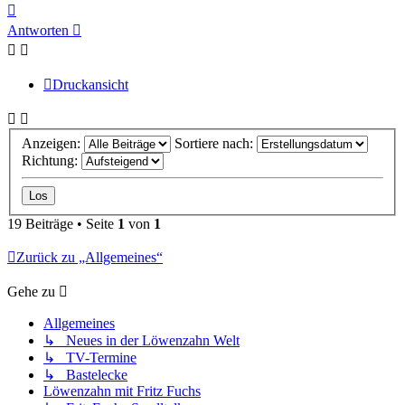
Nach
oben
Antworten
Druckansicht
Anzeigen:
Sortiere nach:
Richtung:
19 Beiträge • Seite
1
von
1
Zurück zu „Allgemeines“
Gehe zu
Allgemeines
↳ Neues in der Löwenzahn Welt
↳ TV-Termine
↳ Bastelecke
Löwenzahn mit Fritz Fuchs