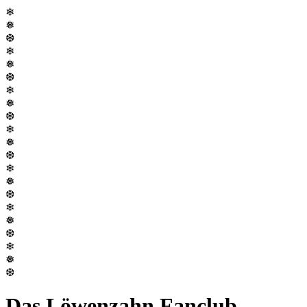
❄
❅
❆
❄
❅
❆
❄
❅
❆
❄
❅
❆
❄
❅
❆
❄
❅
❆
❄
❅
❆
Das Löwenzahn Fanclub